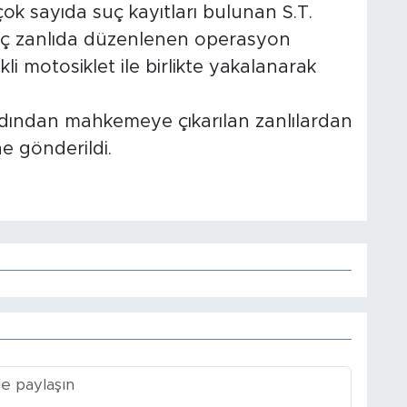
 çok sayıda suç kayıtları bulunan S.T.
. Üç zanlıda düzenlenen operasyon
ikli motosiklet ile birlikte yakalanarak
ardından mahkemeye çıkarılan zanlılardan
ne gönderildi.