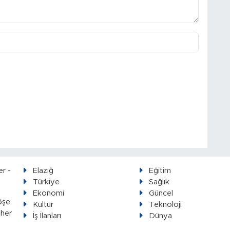
Elazığ
Eğitim
Türkiye
Sağlık
Ekonomi
Güncel
öşe
Kültür
Teknoloji
 her
İş İlanları
Dünya