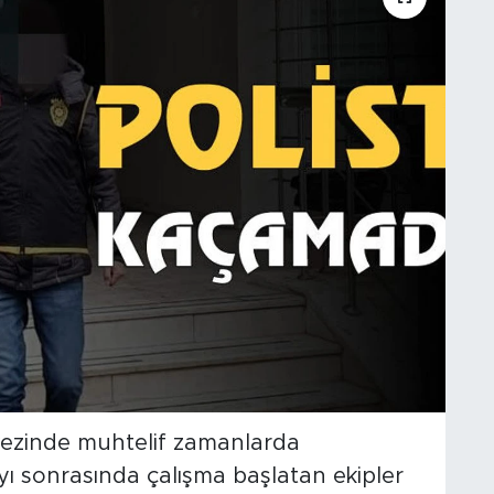
rkezinde muhtelif zamanlarda
ayı sonrasında çalışma başlatan ekipler