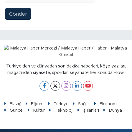
Sinema
Gönder
Asayiş
Siyaset
Adıyaman
Türkiye'den ve dünyadan son dakika haberleri, köşe yazıları,
magazinden siyasete, spordan seyahate her konuda Flow!
Elazığ
Eğitim
Türkiye
Sağlık
Ekonomi
Güncel
Kültür
Teknoloji
İş İlanları
Dünya