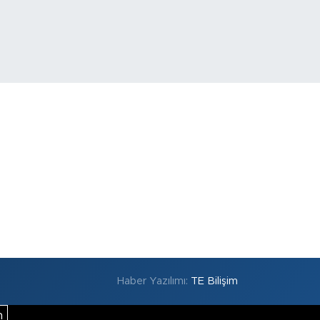
Haber Yazılımı:
TE Bilişim
m