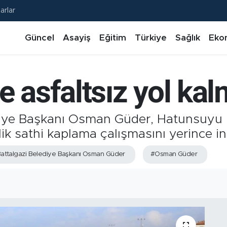
arlar
Güncel
Asayiş
Eğitim
Türkiye
Sağlık
Eko
e asfaltsız yol ka
diye Başkanı Osman Güder, Hatunsuyu 
k sathi kaplama çalışmasını yerince in
attalgazi Belediye Başkanı Osman Güder
#Osman Güder