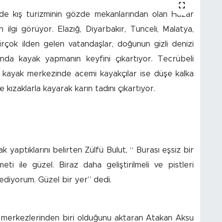
e kış turizminin gözde mekanlarından olan Hazar
lgi görüyor. Elazığ, Diyarbakır, Tunceli, Malatya,
ok ilden gelen vatandaşlar, doğunun gizli denizi
nda kayak yapmanın keyfini çıkartıyor. Tecrübeli
mlı kayak merkezinde acemi kayakçılar ise düşe kalka
e kızaklarla kayarak karın tadını çıkartıyor.
 yaptıklarını belirten Zülfü Bulut, “ Burası eşsiz bir
eti ile güzel. Biraz daha geliştirilmeli ve pistleri
 ediyorum. Güzel bir yer” dedi.
 merkezlerinden biri olduğunu aktaran Atakan Aksu