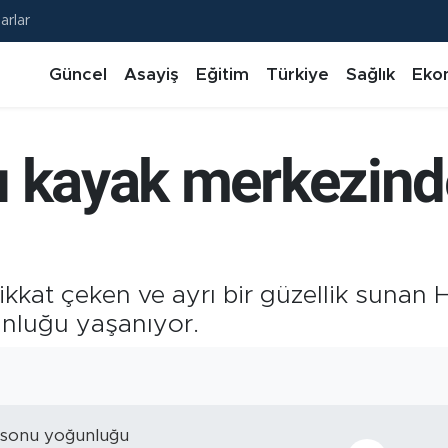
arlar
Güncel
Asayiş
Eğitim
Türkiye
Sağlık
Eko
ı kayak merkezind
ikkat çeken ve ayrı bir güzellik sunan
nluğu yaşanıyor.