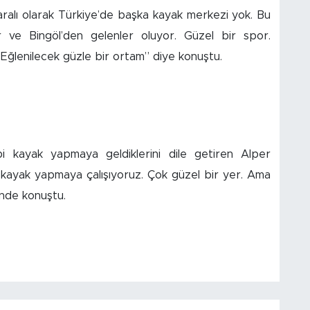
zaralı olarak Türkiye’de başka kayak merkezi yok. Bu
r ve Bingöl’den gelenler oluyor. Güzel bir spor.
 Eğlenilecek güzle bir ortam” diye konuştu.
i kayak yapmaya geldiklerini dile getiren Alper
e kayak yapmaya çalışıyoruz. Çok güzel bir yer. Ama
inde konuştu.