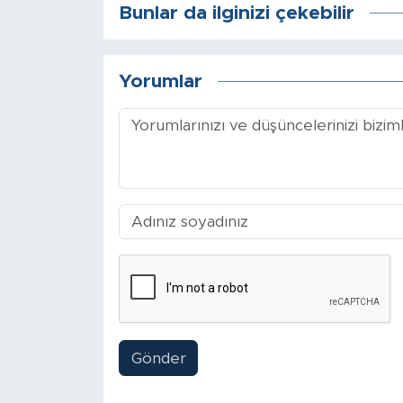
Sinema
Bunlar da ilginizi çekebilir
Asayiş
Yorumlar
Siyaset
Adıyaman
Gönder