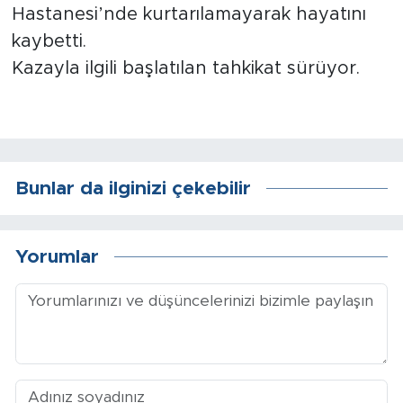
Sinema
Hastanesi’nde kurtarılamayarak hayatını
kaybetti.
Asayiş
Kazayla ilgili başlatılan tahkikat sürüyor.
Siyaset
Adıyaman
Bunlar da ilginizi çekebilir
Yorumlar