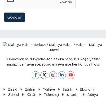
Sinema
Asayiş
Gönder
Siyaset
Adıyaman
Türkiye'den ve dünyadan son dakika haberleri, köşe yazıları,
magazinden siyasete, spordan seyahate her konuda Flow!
Elazığ
Eğitim
Türkiye
Sağlık
Ekonomi
Güncel
Kültür
Teknoloji
İş İlanları
Dünya