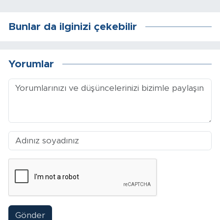
Bunlar da ilginizi çekebilir
Yorumlar
Gönder