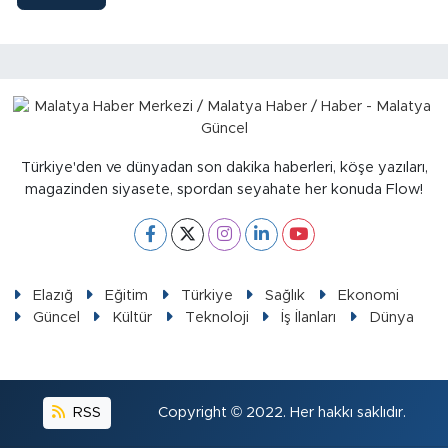
Türkiye'den ve dünyadan son dakika haberleri, köşe yazıları,
magazinden siyasete, spordan seyahate her konuda Flow!
Elazığ
Eğitim
Türkiye
Sağlık
Ekonomi
Güncel
Kültür
Teknoloji
İş İlanları
Dünya
RSS
Copyright © 2022. Her hakkı saklıdır.