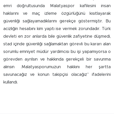
Sinema
emri doğrultusunda Malatyaspor kafilesini insan
haklarını ve maç izleme özgürlüğünü kısıtlayarak
Asayiş
güvenliği sağlayamadıklarını gerekçe göstermiştir. Bu
Siyaset
acizliğin hesabını kim yaptı ise vermek zorundadır. Türk
devleti en zor anlarda bile güvenlik zafiyetine düşmedi,
Adıyaman
stad içinde güvenliği sağlamaktan görevli bu kararı alan
sorumlu emniyet müdür yardımcısı bu işi yapamıyorsa o
görevden ayrılsın ve hakkında gerekçeli bir savunma
alınsın .Malatyasporumuzun hakkını her şartta
savunacağız ve konun takipçisi olacağız” ifadelerini
kullandı.