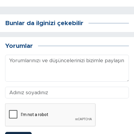
Sinema
Asayiş
Bunlar da ilginizi çekebilir
Siyaset
Yorumlar
Adıyaman