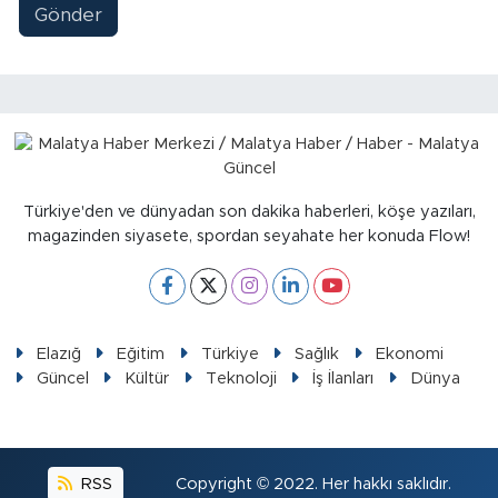
Gönder
Türkiye'den ve dünyadan son dakika haberleri, köşe yazıları,
magazinden siyasete, spordan seyahate her konuda Flow!
Elazığ
Eğitim
Türkiye
Sağlık
Ekonomi
Güncel
Kültür
Teknoloji
İş İlanları
Dünya
RSS
Copyright © 2022. Her hakkı saklıdır.