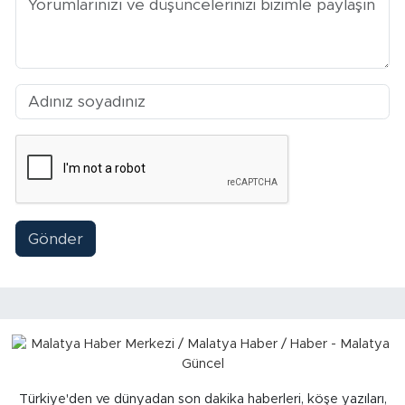
Sinema
Asayiş
Siyaset
Adıyaman
Gönder
Türkiye'den ve dünyadan son dakika haberleri, köşe yazıları,