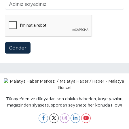
Sinema
Asayiş
Siyaset
Adıyaman
Gönder
Türkiye'den ve dünyadan son dakika haberleri, köşe yazıları,
magazinden siyasete, spordan seyahate her konuda Flow!