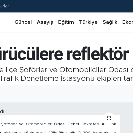
arlar
Güncel
Asayiş
Eğitim
Türkiye
Sağlık
Eko
ücülere reflektör 
e İlçe Şoförler ve Otomobilciler Odası 
rafik Denetleme İstasyonu ekipleri ta
Şoförler ve Otomobilciler Odası Genel Sekreteri Ali Gök