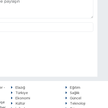
Elazığ
Eğitim
Türkiye
Sağlık
Ekonomi
Güncel
öşe
Kültür
Teknoloji
 her