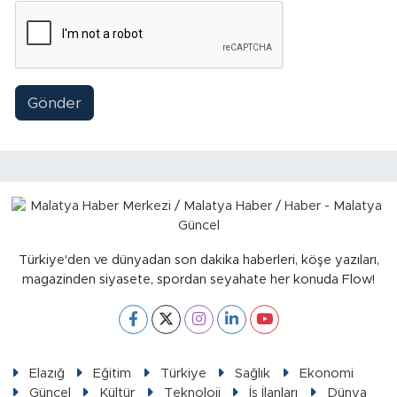
Gönder
Türkiye'den ve dünyadan son dakika haberleri, köşe yazıları,
magazinden siyasete, spordan seyahate her konuda Flow!
Elazığ
Eğitim
Türkiye
Sağlık
Ekonomi
Güncel
Kültür
Teknoloji
İş İlanları
Dünya