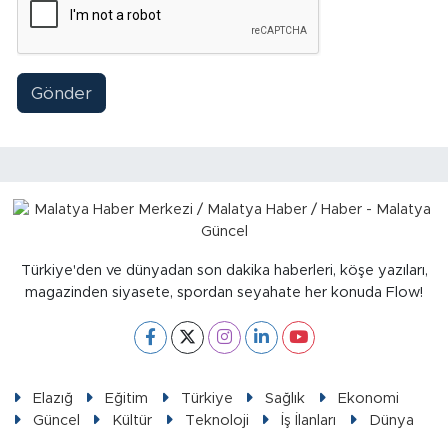
Gönder
Türkiye'den ve dünyadan son dakika haberleri, köşe yazıları,
magazinden siyasete, spordan seyahate her konuda Flow!
Elazığ
Eğitim
Türkiye
Sağlık
Ekonomi
Güncel
Kültür
Teknoloji
İş İlanları
Dünya