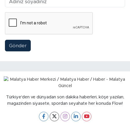
Sinema
Asayiş
Siyaset
Gönder
Adıyaman
Türkiye'den ve dünyadan son dakika haberleri, köşe yazıları,
magazinden siyasete, spordan seyahate her konuda Flow!