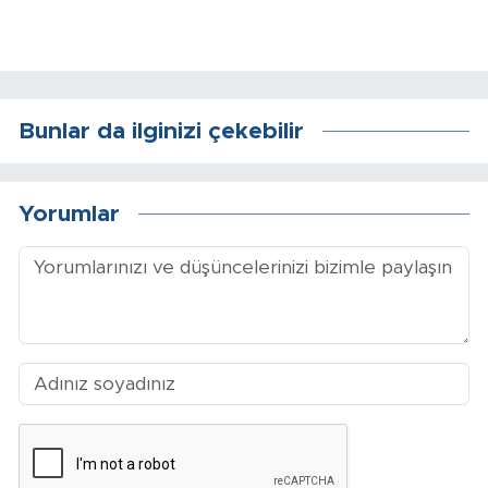
Sinema
Asayiş
Siyaset
Bunlar da ilginizi çekebilir
Adıyaman
Yorumlar