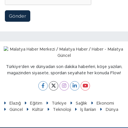
Gönder
Türkiye'den ve dünyadan son dakika haberleri, köşe yazıları,
magazinden siyasete, spordan seyahate her konuda Flow!
Elazığ
Eğitim
Türkiye
Sağlık
Ekonomi
Güncel
Kültür
Teknoloji
İş İlanları
Dünya