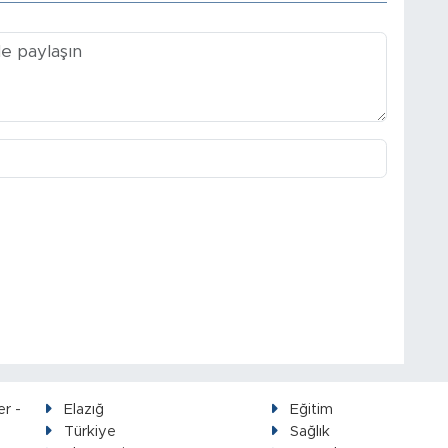
Elazığ
Eğitim
Türkiye
Sağlık