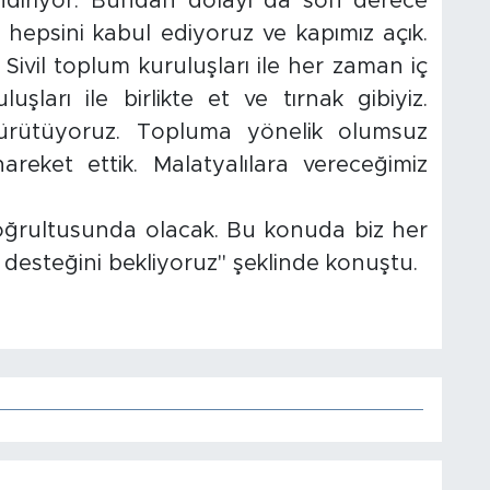
vindiriyor. Bundan dolayı da son derece
 hepsini kabul ediyoruz ve kapımız açık.
Sivil toplum kuruluşları ile her zaman iç
uşları ile birlikte et ve tırnak gibiyiz.
ürütüyoruz. Topluma yönelik olumsuz
hareket ettik. Malatyalılara vereceğimiz
 doğrultusunda olacak. Bu konuda biz her
 desteğini bekliyoruz" şeklinde konuştu.