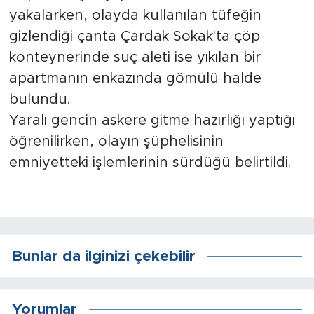
Sinema
yakalarken, olayda kullanılan tüfeğin
gizlendiği çanta Çardak Sokak'ta çöp
Asayiş
konteynerinde suç aleti ise yıkılan bir
Siyaset
apartmanın enkazında gömülü halde
bulundu.
Adıyaman
Yaralı gencin askere gitme hazırlığı yaptığı
öğrenilirken, olayın şüphelisinin
emniyetteki işlemlerinin sürdüğü belirtildi.
Bunlar da ilginizi çekebilir
Yorumlar