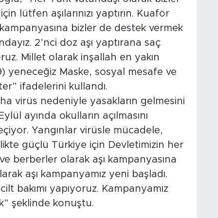
için lütfen aşılarınızı yaptırın. Kuaför
ı kampanyasına bizler de destek vermek
ndayız. 2’nci doz aşı yaptırana saç
ruz. Millet olarak inşallah en yakın
9) yeneceğiz Maske, sosyal mesafe ve
er” ifadelerini kullandı.
ha virüs nedeniyle yasakların gelmesini
Eylül ayında okulların açılmasını
eçiyor. Yangınlar virüsle mücadele,
ikte güçlü Türkiye için Devletimizin her
ve berberler olarak aşı kampanyasına
olarak aşı kampanyamız yeni başladı.
e cilt bakımı yapıyoruz. Kampanyamız
” şeklinde konuştu.