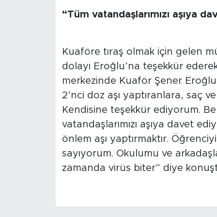
Sinema
“Tüm vatandaşlarımızı aşıya da
Asayiş
Kuaföre tıraş olmak için gelen 
Siyaset
dolayı Eroğlu’na teşekkür ederek
Adıyaman
merkezinde Kuaför Şener Eroğlu v
2’nci doz aşı yaptıranlara, saç ve
Kendisine teşekkür ediyorum. Be
vatandaşlarımızı aşıya davet edi
önlem aşı yaptırmaktır. Öğrenciy
sayıyorum. Okulumu ve arkadaşlar
zamanda virüs biter” diye konuşt