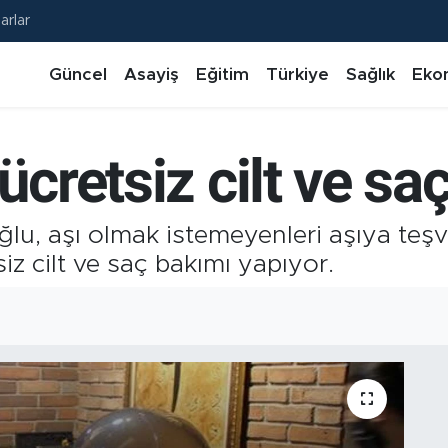
arlar
Güncel
Asayiş
Eğitim
Türkiye
Sağlık
Eko
ücretsiz cilt ve sa
u, aşı olmak istemeyenleri aşıya teşvik
siz cilt ve saç bakımı yapıyor.