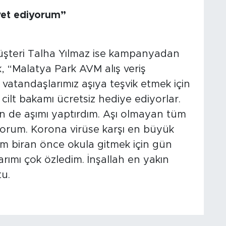
vet ediyorum”
müşteri Talha Yılmaz ise kampanyadan
, “Malatya Park AVM alış veriş
atandaşlarımız aşıya teşvik etmek için
 cilt bakamı ücretsiz hediye ediyorlar.
n de aşımı yaptırdım. Aşı olmayan tüm
yorum. Korona virüse karşı en büyük
im biran önce okula gitmek için gün
ımı çok özledim. İnşallah en yakın
u.