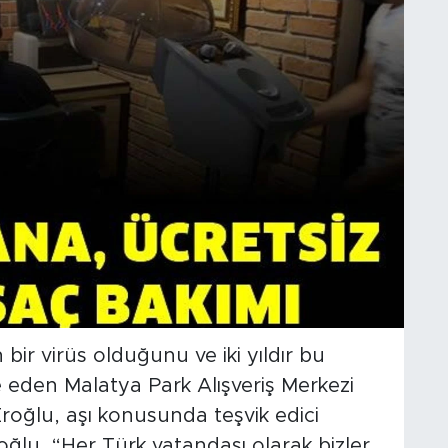
bir virüs olduğunu ve iki yıldır bu
e eden Malatya Park Alışveriş Merkezi
roğlu, aşı konusunda teşvik edici
oğlu, “Her Türk vatandaşı olarak bizler