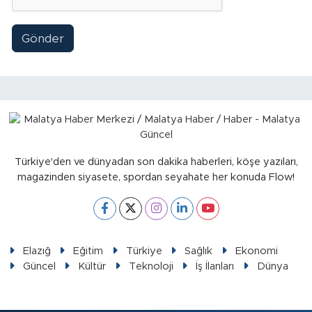
Gönder
Türkiye'den ve dünyadan son dakika haberleri, köşe yazıları,
magazinden siyasete, spordan seyahate her konuda Flow!
Elazığ
Eğitim
Türkiye
Sağlık
Ekonomi
Güncel
Kültür
Teknoloji
İş İlanları
Dünya