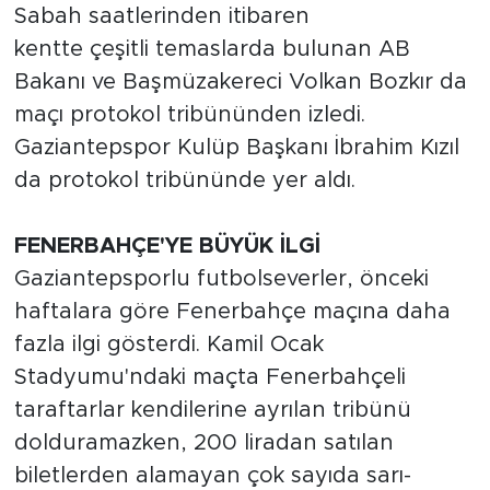
Sabah saatlerinden itibaren
kentte
çeşitli
temaslarda bulunan AB
Bakanı ve Başmüzakereci Volkan Bozkır da
maçı protokol tribününden izledi.
Gaziantepspor Kulüp Başkanı İbrahim Kızıl
da protokol tribününde yer aldı.
FENERBAHÇE'YE BÜYÜK İLGİ
Gaziantepsporlu
futbolseverler, önceki
haftalara göre Fenerbahçe maçına daha
fazla ilgi gösterdi. Kamil Ocak
Stadyumu'ndaki maçta Fenerbahçeli
taraftarlar kendilerine ayrılan tribünü
dolduramazken, 200 liradan satılan
biletlerden alamayan çok sayıda sarı-