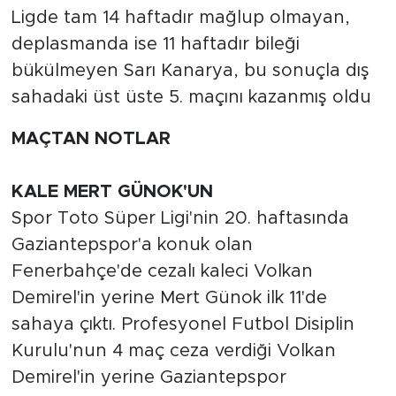
Ligde tam 14 haftadır mağlup olmayan,
deplasmanda ise 11 haftadır bileği
bükülmeyen Sarı Kanarya, bu sonuçla dış
sahadaki üst üste 5. maçını kazanmış oldu
MAÇTAN NOTLAR
KALE MERT GÜNOK'UN
Spor Toto Süper Ligi'nin 20. haftasında
Gaziantepspor'a konuk olan
Fenerbahçe'de cezalı kaleci Volkan
Demirel'in yerine Mert Günok ilk 11'de
sahaya çıktı.
Profesyonel
Futbol Disiplin
Kurulu'nun 4 maç ceza verdiği Volkan
Demirel'in yerine Gaziantepspor