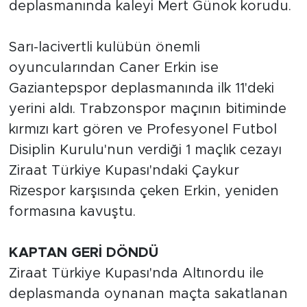
deplasmanında kaleyi Mert Günok korudu.
Sarı-lacivertli kulübün önemli
oyuncularından Caner Erkin ise
Gaziantepspor deplasmanında ilk 11'deki
yerini aldı. Trabzonspor maçının bitiminde
kırmızı kart gören ve
Profesyonel
Futbol
Disiplin Kurulu'nun verdiği 1 maçlık cezayı
Ziraat
Türkiye
Kupası'ndaki Çaykur
Rizespor karşısında çeken Erkin, yeniden
formasına kavuştu.
KAPTAN GERİ DÖNDÜ
Ziraat Türkiye Kupası'nda Altınordu ile
deplasmanda oynanan maçta sakatlanan