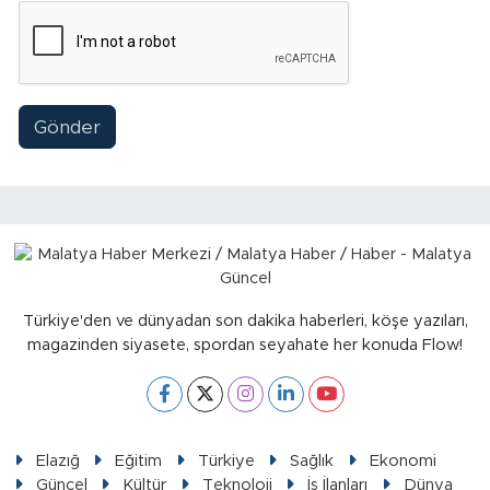
Gönder
Türkiye'den ve dünyadan son dakika haberleri, köşe yazıları,
magazinden siyasete, spordan seyahate her konuda Flow!
Elazığ
Eğitim
Türkiye
Sağlık
Ekonomi
Güncel
Kültür
Teknoloji
İş İlanları
Dünya