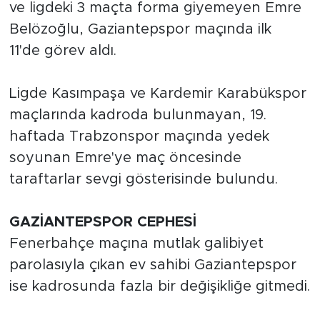
ve ligdeki 3 maçta forma giyemeyen Emre
Belözoğlu, Gaziantepspor maçında ilk
11'de
görev
aldı.
Ligde Kasımpaşa ve Kardemir Karabükspor
maçlarında kadroda bulunmayan, 19.
haftada Trabzonspor maçında yedek
soyunan Emre'ye maç öncesinde
taraftarlar sevgi gösterisinde bulundu.
GAZİANTEPSPOR CEPHESİ
Fenerbahçe maçına mutlak galibiyet
parolasıyla çıkan
ev
sahibi Gaziantepspor
ise kadrosunda fazla bir değişikliğe gitmedi.