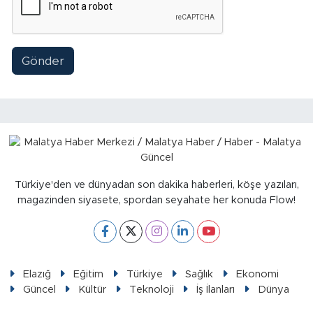
Gönder
Türkiye'den ve dünyadan son dakika haberleri, köşe yazıları,
magazinden siyasete, spordan seyahate her konuda Flow!
Elazığ
Eğitim
Türkiye
Sağlık
Ekonomi
Güncel
Kültür
Teknoloji
İş İlanları
Dünya