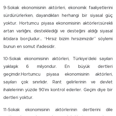
9-Sokak ekonomisinin aktörleri, ekonomik faaliyetlerini
sürdürürlerken, dayandıkları herhangi bir siyasal güç
yoktur. Hortumcu piyasa ekonomisinin aktörleri;sürekli
artan varlığını, desteklediği ve desteğini aldığı siyasal
iktidara borçludur… “Hırsız bizim hırsızımızdır” söylemi
bunun en somut ifadesidir.
10-Sokak ekonomisinin aktörleri, Türkiye’deki sayıları
yaklaşık 6 milyondur. En büyük dertleri
geçimdir.Hortumcu piyasa ekonomisinin aktörleri,
sayıları çok sınırlıdır. Rant gelirlerinin ve devlet
ihalelerinin yüzde 90’ını kontrol ederler. Geçim diye bir
dertleri yoktur.
11-Sokak ekonomisinin aktörlerinin dertlerini dile