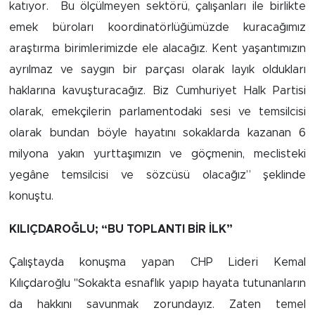
katıyor. Bu ölçülmeyen sektörü, çalışanları ile birlikte
emek büroları koordinatörlüğümüzde kuracağımız
araştırma birimlerimizde ele alacağız. Kent yaşantımızın
ayrılmaz ve saygın bir parçası olarak layık oldukları
haklarına kavuşturacağız. Biz Cumhuriyet Halk Partisi
olarak, emekçilerin parlamentodaki sesi ve temsilcisi
olarak bundan böyle hayatını sokaklarda kazanan 6
milyona yakın yurttaşımızın ve göçmenin, meclisteki
yegâne temsilcisi ve sözcüsü olacağız” şeklinde
konuştu.
KILIÇDAROĞLU; “BU TOPLANTI BİR İLK”
Çalıştayda konuşma yapan CHP Lideri Kemal
Kılıçdaroğlu "Sokakta esnaflık yapıp hayata tutunanların
da hakkını savunmak zorundayız. Zaten temel