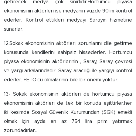
getirecek medya çok sınırlıdır.Hortumcu piyasa
ekonomisinin aktörleri ise medyanın yüzde 90’ını kontrol
ederler. Kontrol ettikleri medyayı Sarayın hizmetine
sunarlar.
12.Sokak ekonomisinin aktörleri, sorunlarını dile getirme
konusunda kendilerini sahipsiz hissederler. Hortumcu
piyasa ekonomisinin aktörlerinin , Saray, Saray çevresi
ve yargı arkalarındadır. Saray aracılığı ile yargıyı kontrol
ederler. FETÖ’cü olmalarının bile bir önemi yoktur.
13- Sokak ekonomisinin aktörleri de hortumcu piyasa
ekonomisinin aktörleri de tek bir konuda eşittirler.her
iki kesimde Sosyal Güvenlik Kurumundan (SGK) emekli
olmak için ayda en az 754 lira prim yatırmak
zorundadırlar…