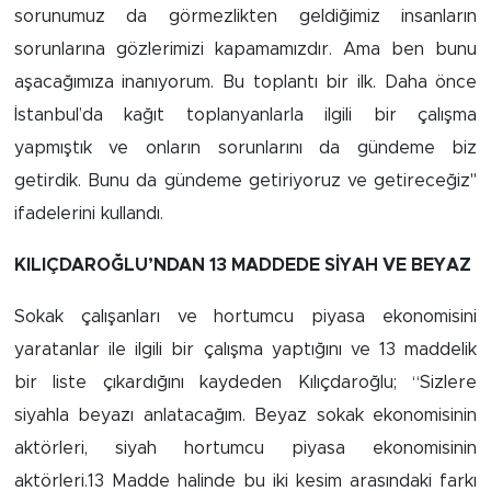
sorunumuz da görmezlikten geldiğimiz insanların
sorunlarına gözlerimizi kapamamızdır. Ama ben bunu
aşacağımıza inanıyorum. Bu toplantı bir ilk. Daha önce
İstanbul’da kağıt toplanyanlarla ilgili bir çalışma
yapmıştık ve onların sorunlarını da gündeme biz
getirdik. Bunu da gündeme getiriyoruz ve getireceğiz"
ifadelerini kullandı.
KILIÇDAROĞLU’NDAN 13 MADDEDE SİYAH VE BEYAZ
Sokak çalışanları ve hortumcu piyasa ekonomisini
yaratanlar ile ilgili bir çalışma yaptığını ve 13 maddelik
bir liste çıkardığını kaydeden Kılıçdaroğlu; “Sizlere
siyahla beyazı anlatacağım. Beyaz sokak ekonomisinin
aktörleri, siyah hortumcu piyasa ekonomisinin
aktörleri.13 Madde halinde bu iki kesim arasındaki farkı