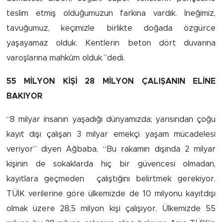
Sinema
teslim etmiş olduğumuzun farkına vardık. İneğimiz,
tavuğumuz, keçimizle birlikte doğada özgürce
Asayiş
yaşayamaz olduk. Kentlerin beton dört duvarına
Siyaset
varoşlarına mahkûm olduk.”dedi.
Adıyaman
55 MİLYON KİŞİ 28 MİLYON ÇALIŞANIN ELİNE
BAKIYOR
“8 milyar insanın yaşadığı dünyamızda; yarısından çoğu
kayıt dışı çalışan 3 milyar emekçi yaşam mücadelesi
veriyor” diyen Ağbaba, “Bu rakamın dışında 2 milyar
kişinin de sokaklarda hiç bir güvencesi olmadan,
kayıtlara geçmeden çalıştığını belirtmek gerekiyor.
TÜİK verilerine göre ülkemizde de 10 milyonu kayıtdışı
olmak üzere 28,5 milyon kişi çalışıyor. Ülkemizde 55