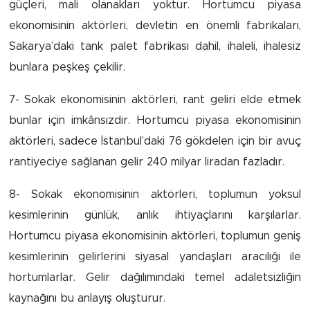
güçleri, mali olanakları yoktur. Hortumcu piyasa
ekonomisinin aktörleri, devletin en önemli fabrikaları,
Sakarya’daki tank palet fabrikası dahil, ihaleli, ihalesiz
bunlara peşkeş çekilir.
7- Sokak ekonomisinin aktörleri, rant geliri elde etmek
bunlar için imkânsızdır. Hortumcu piyasa ekonomisinin
aktörleri, sadece İstanbul’daki 76 gökdelen için bir avuç
rantiyeciye sağlanan gelir 240 milyar liradan fazladır.
8- Sokak ekonomisinin aktörleri, toplumun yoksul
kesimlerinin günlük, anlık ihtiyaçlarını karşılarlar.
Hortumcu piyasa ekonomisinin aktörleri, toplumun geniş
kesimlerinin gelirlerini siyasal yandaşları aracılığı ile
hortumlarlar. Gelir dağılımındaki temel adaletsizliğin
kaynağını bu anlayış oluşturur.