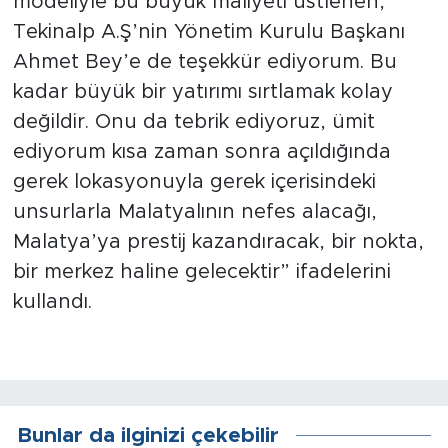
modeliyle bu büyük maliyeti üstlenen,
Tekinalp A.Ş’nin Yönetim Kurulu Başkanı
Ahmet Bey’e de teşekkür ediyorum. Bu
kadar büyük bir yatırımı sırtlamak kolay
değildir. Onu da tebrik ediyoruz, ümit
ediyorum kısa zaman sonra açıldığında
gerek lokasyonuyla gerek içerisindeki
unsurlarla Malatyalının nefes alacağı,
Malatya’ya prestij kazandıracak, bir nokta,
bir merkez haline gelecektir” ifadelerini
kullandı.
Bunlar da ilginizi çekebilir