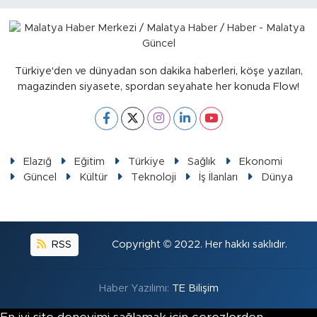
Türkiye'den ve dünyadan son dakika haberleri, köşe yazıları,
magazinden siyasete, spordan seyahate her konuda Flow!
Elazığ
Eğitim
Türkiye
Sağlık
Ekonomi
Güncel
Kültür
Teknoloji
İş İlanları
Dünya
RSS
Copyright © 2022. Her hakkı saklıdır.
Haber Yazılımı:
TE Bilişim