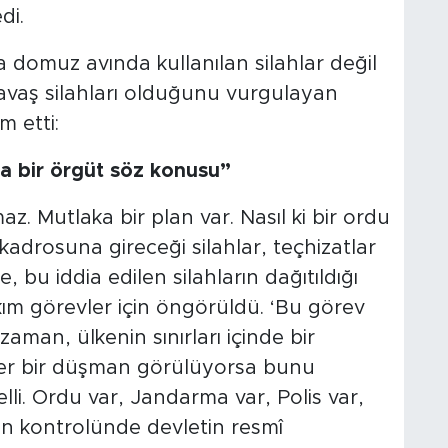
di.
a domuz avında kullanılan silahlar değil
savaş silahları olduğunu vurgulayan
m etti:
da bir örgüt söz konusu”
z. Mutlaka bir plan var. Nasıl ki bir ordu
 kadrosuna gireceği silahlar, teçhizatlar
, bu iddia edilen silahların dağıtıldığı
akım görevler için öngörüldü. ‘Bu görev
aman, ülkenin sınırları içinde bir
er bir düşman görülüyorsa bunu
lli. Ordu var, Jandarma var, Polis var,
arın kontrolünde devletin resmî