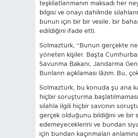
teşkilatlanmanın maksadı her ne
bilgisi ve onayı dahilinde silahla
bunun için bir bir vesile, bir bahan
edildiğini ifade etti.
Solmaztürk, “Bunun gerçekte ne 
yöneten kişiler. Başta Cumhurbaşk
Savunma Bakanı, Jandarma Gen
Bunların açıklaması lâzım. Bu, ço
Solmaztürk, bu konuda şu ana ka
hiçbir soruşturma başlatılmamasının
silahla ilgili hiçbir savcının sor
gerçek olduğunu bildiğini ve bir 
edemeyeceklerini ve bundan siyasî
için bundan kaçınmaları anlamına 