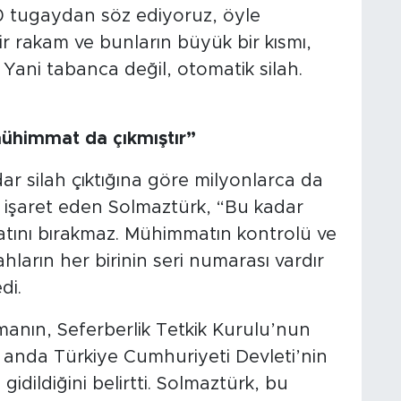
0 tugaydan söz ediyoruz, öyle
r rakam ve bunların büyük bir kısmı,
 Yani tabanca değil, otomatik silah.
mühimmat da çıkmıştır”
 silah çıktığına göre milyonlarca da
 işaret eden Solmaztürk, “Bu kadar
atını bırakmaz. Mühimmatın kontrolü ve
hların her birinin seri numarası vardır
di.
manın, Seferberlik Tetkik Kurulu’nun
u anda Türkiye Cumhuriyeti Devleti’nin
 gidildiğini belirtti. Solmaztürk, bu