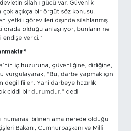
 devletin silahlı gücü var. Güvenlik
da çok açıkça bir örgüt söz konusu.
 yetkili görevlileri dışında silahlanmış
, ki orada olduğu anlaşılıyor, bunların ne
i endişe verici.”
lanmaktır”
nin iç huzuruna, güvenliğine, dirliğine,
u vurgulayarak, “Bu, darbe yapmak için
 değil fiilen. Yani darbeye hazırlık
ok ciddi bir durumdur.” dedi.
ri numarası bilinen ama nerede olduğu
şleri Bakanı, Cumhurbaşkanı ve Millî