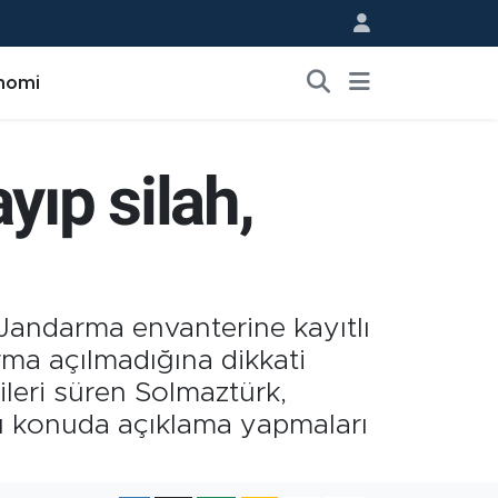
nomi
yıp silah,
Jandarma envanterine kayıtlı
ma açılmadığına dikkati
 ileri süren Solmaztürk,
bu konuda açıklama yapmaları