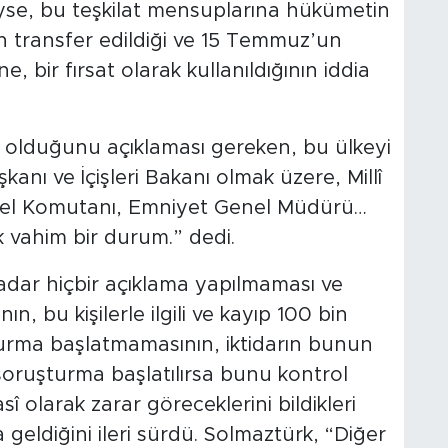
yse, bu teşkilat mensuplarına hükümetin
rın transfer edildiği ve 15 Temmuz’un
e, bir fırsat olarak kullanıldığının iddia
olduğunu açıklaması gereken, bu ülkeyi
anı ve İçişleri Bakanı olmak üzere, Millî
el Komutanı, Emniyet Genel Müdürü…
k vahim bir durum.” dedi.
dar hiçbir açıklama yapılmaması ve
, bu kişilerle ilgili ve kayıp 100 bin
uşturma başlatmamasının, iktidarın bunun
soruşturma başlatılırsa bunu kontrol
 olarak zarar göreceklerini bildikleri
geldiğini ileri sürdü. Solmaztürk, “Diğer